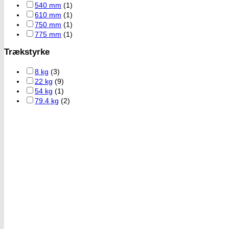
540 mm
(1)
610 mm
(1)
750 mm
(1)
775 mm
(1)
Trækstyrke
8 kg
(3)
22 kg
(9)
54 kg
(1)
79.4 kg
(2)