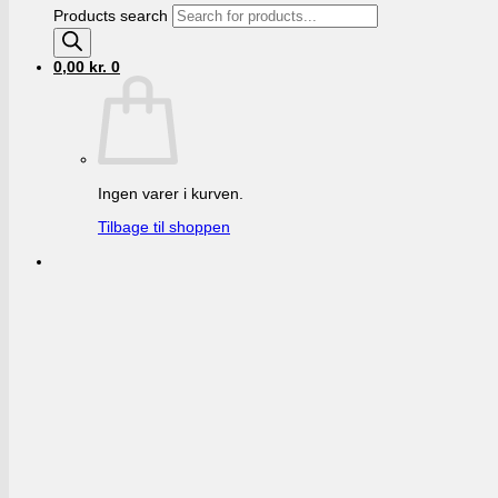
Products search
0,00
kr.
0
Ingen varer i kurven.
Tilbage til shoppen