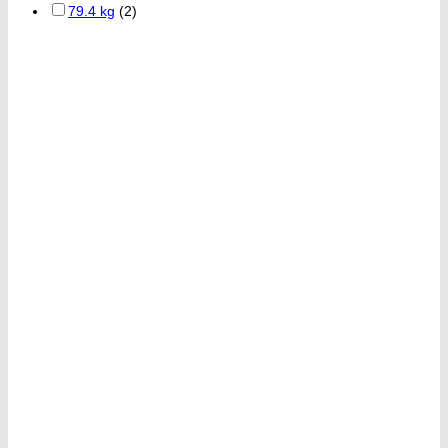
79.4 kg
(2)