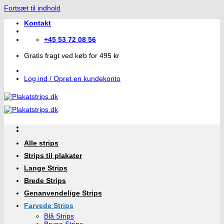
Fortsæt til indhold
Kontakt
+45 53 72 08 56
Gratis fragt ved køb for 495 kr
Log ind / Opret en kundekonto
Alle strips
Strips til plakater
Lange Strips
Brede Strips
Genanvendelige Strips
Farvede Strips
Blå Strips
Brune Strips