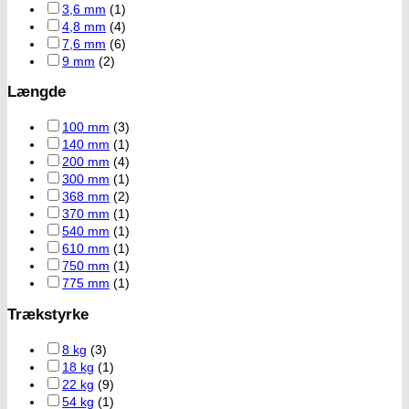
3,6 mm
(1)
4,8 mm
(4)
7,6 mm
(6)
9 mm
(2)
Længde
100 mm
(3)
140 mm
(1)
200 mm
(4)
300 mm
(1)
368 mm
(2)
370 mm
(1)
540 mm
(1)
610 mm
(1)
750 mm
(1)
775 mm
(1)
Trækstyrke
8 kg
(3)
18 kg
(1)
22 kg
(9)
54 kg
(1)