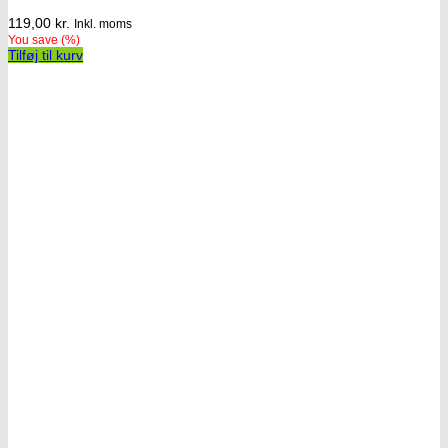
119,00
kr.
Inkl. moms
You save
(
%)
Tilføj til kurv