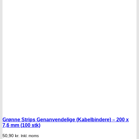
Grønne Strips Genanvendelige (Kabelbindere) – 200 x
7,6 mm (100 stk)
50,90
kr.
Inkl. moms