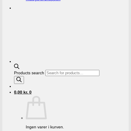
Products search
0,00
kr.
0
Ingen varer i kurven.