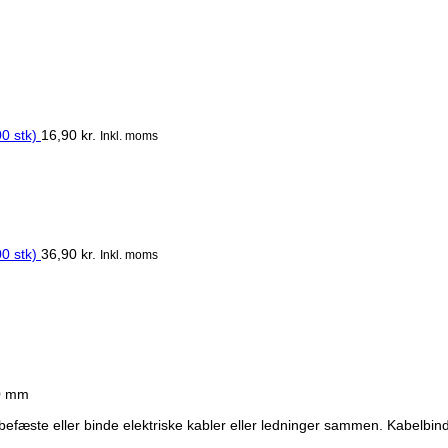
0 stk)
16,90
kr.
Inkl. moms
0 stk)
36,90
kr.
Inkl. moms
00 mm
befæste eller binde elektriske kabler eller ledninger sammen. Kabelbin