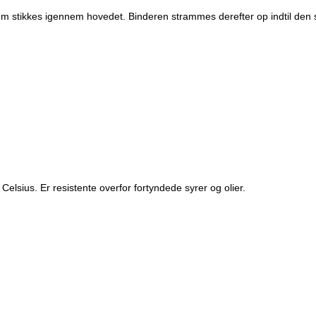
om stikkes igennem hovedet. Binderen strammes derefter op indtil den 
Celsius. Er resistente overfor fortyndede syrer og olier.