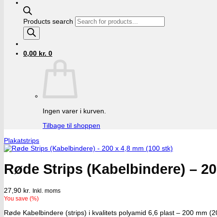
Products search
0,00
kr.
0
Ingen varer i kurven.
Tilbage til shoppen
Plakatstrips
Røde Strips (Kabelbindere) – 20
27,90
kr.
Inkl. moms
You save
(
%)
Røde Kabelbindere (strips) i kvalitets polyamid 6,6 plast – 200 mm (