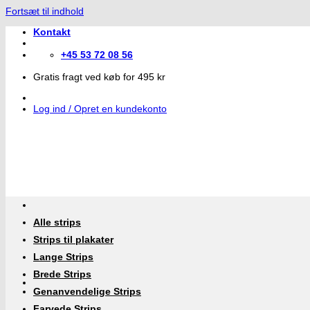
Fortsæt til indhold
Kontakt
+45 53 72 08 56
Gratis fragt ved køb for 495 kr
Log ind / Opret en kundekonto
Alle strips
Strips til plakater
Lange Strips
Brede Strips
Genanvendelige Strips
Farvede Strips