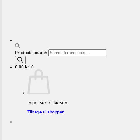
Products search
0,00
kr.
0
Ingen varer i kurven.
Tilbage til shoppen