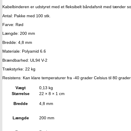
Kabelbinderen er udstyret med et fleksibelt båndafsnit med tænder s
Antal: Pakke med 100 stk.
Farve: Rød
Længde: 200 mm
Bredde: 4,8 mm
Materiale: Polyamid 6.6
Brændbarhed: UL94 V-2
Trækstyrke: 22 kg
Resistens: Kan klare temperaturer fra -40 grader Celsius til 80 grader 
Vægt
0,13 kg
Størrelse
22 × 8 × 1 cm
Bredde
4,8 mm
Længde
200 mm