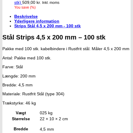
stk)
509,00
kr.
Inkl. moms
You save
(
%)
Beskrivelse
Yderligere information
Strips Stål 4,5 x 200 mm - 100 stk
Stål Strips 4,5 x 200 mm – 100 stk
Pakke med 100 stk. kabelbindere i Rustfrit stål. Måler 4,5 x 200 mm
Antal: Pakke med 100 stk.
Farve: Stål
Længde: 200 mm
Bredde: 4,5 mm
Materiale: Rustfrit Stål (type 304)
Trækstyrke: 46 kg
Vægt
025 kg
Størrelse
22 × 10 × 2 cm
Bredde
4,5 mm