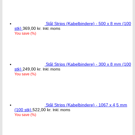
Stål Strips (Kabelbindere) - 500 x 8 mm (100
stk)
369,00
kr.
Inkl. moms
You save
(
%)
Stål Strips (Kabelbindere) - 300 x 8 mm (100
stk)
249,00
kr.
Inkl. moms
You save
(
%)
Stål Strips (Kabelbindere) - 1067 x 4,5 mm
(100 stk)
522,00
kr.
Inkl. moms
You save
(
%)