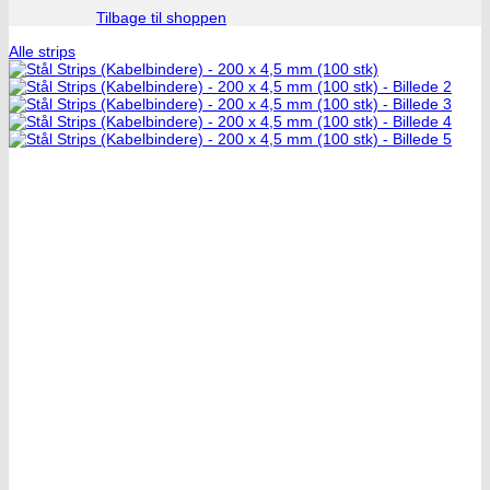
Tilbage til shoppen
Alle strips