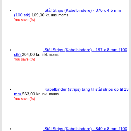
Stål Strips (Kabelbindere) - 370 x 4,5 mm
(100 stk)
169,00
kr.
Inkl. moms
You save
(
%)
Stål Strips (Kabelbindere) - 197 x 8 mm (100
stk)
204,00
kr.
Inkl. moms
You save
(
%)
Kabelbinder (strips) tang til stål strips op til 13
mm
563,00
kr.
Inkl. moms
You save
(
%)
Stål Strips (Kabelbindere) - 840 x 8 mm (100