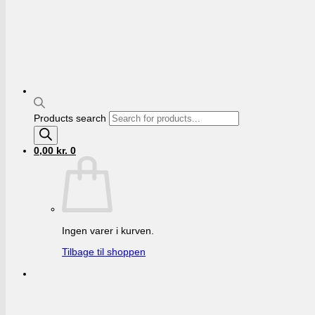
Products search
0,00
kr.
0
Ingen varer i kurven.
Tilbage til shoppen