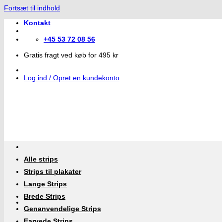
Fortsæt til indhold
Kontakt
+45 53 72 08 56
Gratis fragt ved køb for 495 kr
Log ind / Opret en kundekonto
Alle strips
Strips til plakater
Lange Strips
Brede Strips
Genanvendelige Strips
Farvede Strips