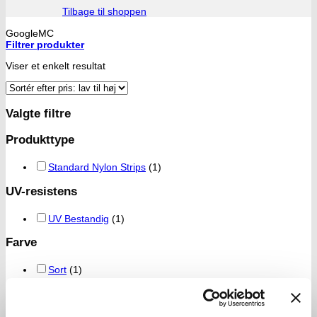
Tilbage til shoppen
GoogleMC
Filtrer produkter
Viser et enkelt resultat
Valgte filtre
Produkttype
Standard Nylon Strips
(1)
UV-resistens
UV Bestandig
(1)
Farve
Sort
(1)
Bredde