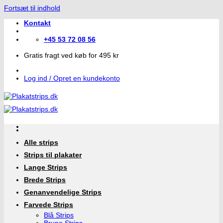
Fortsæt til indhold
Kontakt
+45 53 72 08 56
Gratis fragt ved køb for 495 kr
Log ind / Opret en kundekonto
Alle strips
Strips til plakater
Lange Strips
Brede Strips
Genanvendelige Strips
Farvede Strips
Blå Strips
Brune Strips