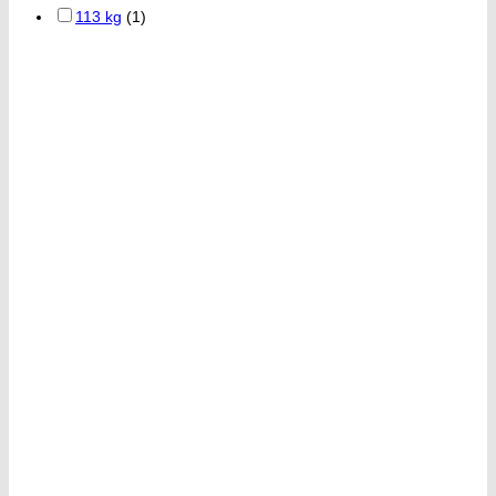
113 kg
(1)