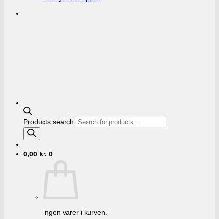
Products search
0,00
kr.
0
Ingen varer i kurven.