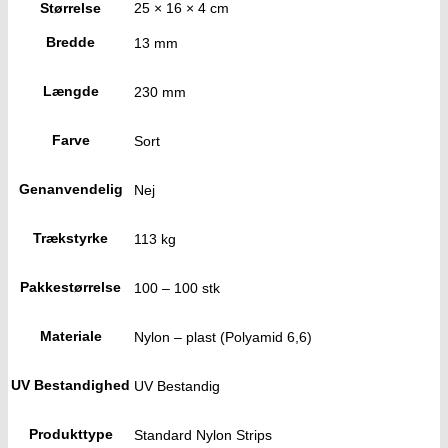
Størrelse
25 × 16 × 4 cm
Bredde
13 mm
Længde
230 mm
Farve
Sort
Genanvendelig
Nej
Trækstyrke
113 kg
Pakkestørrelse
100 – 100 stk
Materiale
Nylon – plast (Polyamid 6,6)
UV Bestandighed
UV Bestandig
Produkttype
Standard Nylon Strips