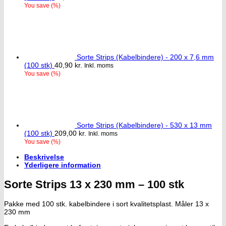
You save
(
%)
Sorte Strips (Kabelbindere) - 200 x 7,6 mm
(100 stk)
40,90
kr.
Inkl. moms
You save
(
%)
Sorte Strips (Kabelbindere) - 530 x 13 mm
(100 stk)
209,00
kr.
Inkl. moms
You save
(
%)
Beskrivelse
Yderligere information
Sorte Strips 13 x 230 mm – 100 stk
Pakke med 100 stk. kabelbindere i sort kvalitetsplast. Måler 13 x
230 mm