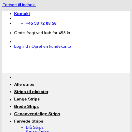
Fortsæt til indhold
Kontakt
+45 53 72 08 56
Gratis fragt ved køb for 495 kr
Log ind / Opret en kundekonto
Alle strips
Strips til plakater
Lange Strips
Brede Strips
Genanvendelige Strips
Farvede Strips
Blå Strips
Brune Strips