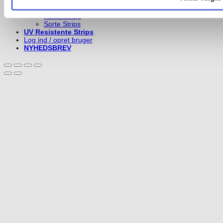
Orange Strips
Pinke Strips
Røde Strips
Sorte Strips
UV Resistente Strips
Log ind / opret bruger
NYHEDSBREV