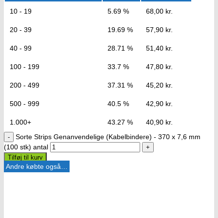
10 - 19
5.69 %
68,00
kr.
20 - 39
19.69 %
57,90
kr.
40 - 99
28.71 %
51,40
kr.
100 - 199
33.7 %
47,80
kr.
200 - 499
37.31 %
45,20
kr.
500 - 999
40.5 %
42,90
kr.
1.000+
43.27 %
40,90
kr.
Sorte Strips Genanvendelige (Kabelbindere) - 370 x 7,6 mm
(100 stk) antal
Tilføj til kurv
Andre købte også…