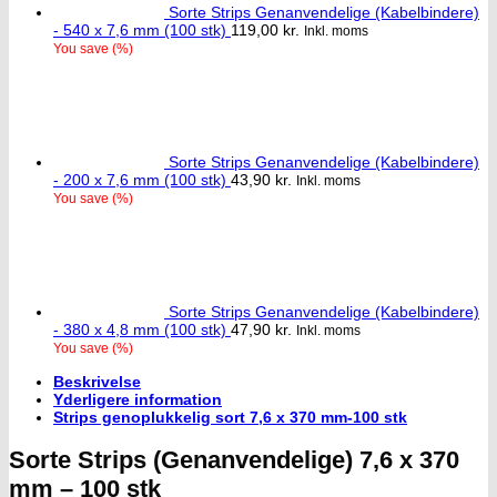
Sorte Strips Genanvendelige (Kabelbindere)
- 540 x 7,6 mm (100 stk)
119,00
kr.
Inkl. moms
You save
(
%)
Sorte Strips Genanvendelige (Kabelbindere)
- 200 x 7,6 mm (100 stk)
43,90
kr.
Inkl. moms
You save
(
%)
Sorte Strips Genanvendelige (Kabelbindere)
- 380 x 4,8 mm (100 stk)
47,90
kr.
Inkl. moms
You save
(
%)
Beskrivelse
Yderligere information
Strips genoplukkelig sort 7,6 x 370 mm-100 stk
Sorte Strips (Genanvendelige) 7,6 x 370
mm – 100 stk