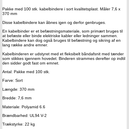
Pakke med 100 stk. kabelbindere i sort kvalitetsplast. Måler 7,6 x
370 mm
Disse kabelbindere kan åbnes igen og derfor genbruges.
En kabelbinder er et befæstningsmateriale, som primært bruges til
at befæste eller binde elektriske kabler eller ledninger sammen.
Kabelbindere kan dog også bruges til befæstning og sikring af en
lang række andre emner.
Kabelbinderen er udstyret med et fleksibelt båndafsnit med tænder
som stikkes igennem hovedet. Binderen strammes derefter op indtil
den sidder godt fast om emnet.
Antal: Pakke med 100 stk.
Farve: Sort
Længde: 370 mm
Bredde: 7,6 mm
Materiale: Polyamid 6.6
Brændbarhed: UL94 V-2
Trækstyrke: 22 kg