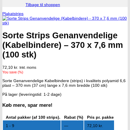
Tilbage til shoppen
Plakatstrips
Sorte Strips Genanvendelige
(Kabelbindere) – 370 x 7,6 mm
(100 stk)
72,10
kr.
Inkl. moms
You save
(
%)
Sorte Genanvendelige Kabelbindere (strips) i kvalitets polyamid 6,6
plast – 370 mm (37 cm) lange x 7,6 mm bredde (100 stk)
På lager (leveringstid: 1-2 dage)
Køb mere, spar mere!
Antal pakker (af 100 strips).
Rabat (%)
Pris pr. pakke
1 - 9
—
72,10
kr.