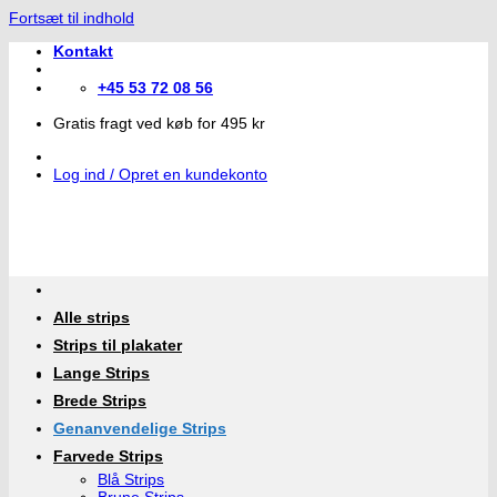
Fortsæt til indhold
Kontakt
+45 53 72 08 56
Gratis fragt ved køb for 495 kr
Log ind / Opret en kundekonto
Alle strips
Strips til plakater
Lange Strips
Brede Strips
Genanvendelige Strips
Farvede Strips
Blå Strips
Brune Strips