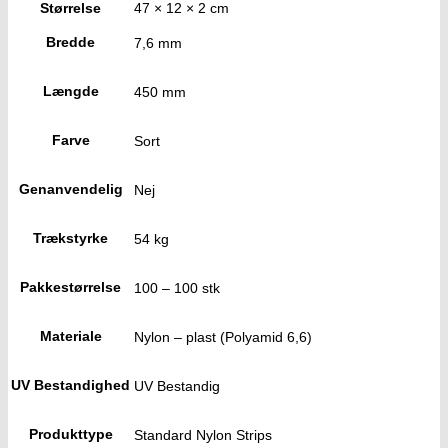
Størrelse
47 × 12 × 2 cm
Bredde
7,6 mm
Længde
450 mm
Farve
Sort
Genanvendelig
Nej
Trækstyrke
54 kg
Pakkestørrelse
100 – 100 stk
Materiale
Nylon – plast (Polyamid 6,6)
UV Bestandighed
UV Bestandig
Produkttype
Standard Nylon Strips