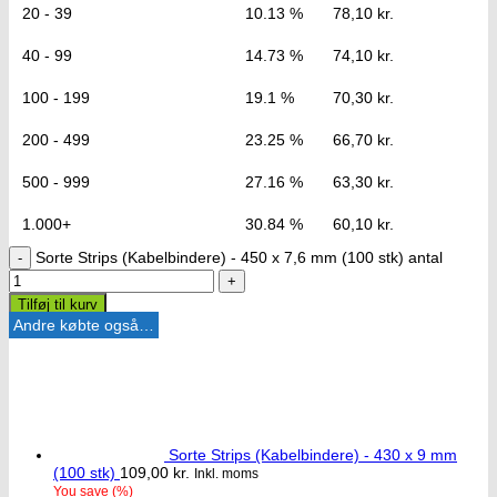
20 - 39
10.13 %
78,10
kr.
40 - 99
14.73 %
74,10
kr.
100 - 199
19.1 %
70,30
kr.
200 - 499
23.25 %
66,70
kr.
500 - 999
27.16 %
63,30
kr.
1.000+
30.84 %
60,10
kr.
Sorte Strips (Kabelbindere) - 450 x 7,6 mm (100 stk) antal
Tilføj til kurv
Andre købte også…
Sorte Strips (Kabelbindere) - 430 x 9 mm
(100 stk)
109,00
kr.
Inkl. moms
You save
(
%)