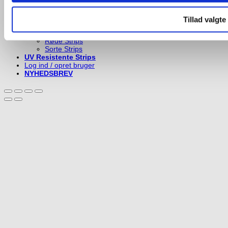
Neon Gule Strips
Neon Orange Strips
Neon Pinke Strips
Tillad valgte
Orange Strips
Pinke Strips
Røde Strips
Sorte Strips
UV Resistente Strips
Log ind / opret bruger
NYHEDSBREV