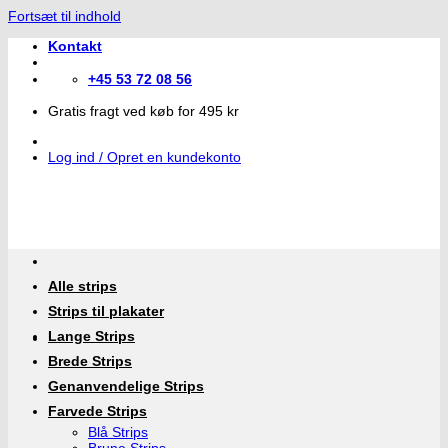
Fortsæt til indhold
Kontakt
+45 53 72 08 56
Gratis fragt ved køb for 495 kr
Log ind / Opret en kundekonto
Alle strips
Strips til plakater
Lange Strips
Brede Strips
Genanvendelige Strips
Farvede Strips
Blå Strips
Brune Strips