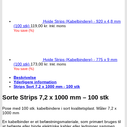
Hvide Strips (Kabelbindere) - 920 x 4,8 mm
(100 stk)
119,00
kr.
Inkl. moms
You save
(
%)
Hvide Strips (Kabelbindere) - 775 x 9 mm
(100 stk)
173,00
kr.
Inkl. moms
You save
(
%)
Beskrivelse
Yderligere information
Strips Sort 7,2 x 1000 mm - 100 stk
Sorte Strips 7,2 x 1000 mm – 100 stk
Pose med 100 stk. kabelbindere i sort kvalitetsplast. Måler 7,2 x
1000 mm
En kabelbinder er et befæstningsmateriale, som primært bruges til
at befæste eller binde elektriske kabler eller ledninger sammen.