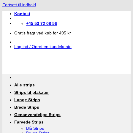
Fortsæt til indhold
Kontakt
+45 53 72 08 56
Gratis fragt ved køb for 495 kr
Log ind / Opret en kundekonto
Alle strips
Strips til plakater
Lange Strips
Brede Strips
Genanvendelige Strips
Farvede Strips
Blå Strips
Brune Strips