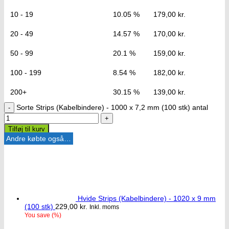
10 - 19
10.05 %
179,00
kr.
20 - 49
14.57 %
170,00
kr.
50 - 99
20.1 %
159,00
kr.
100 - 199
8.54 %
182,00
kr.
200+
30.15 %
139,00
kr.
Sorte Strips (Kabelbindere) - 1000 x 7,2 mm (100 stk) antal
Tilføj til kurv
Andre købte også…
Hvide Strips (Kabelbindere) - 1020 x 9 mm
(100 stk)
229,00
kr.
Inkl. moms
You save
(
%)