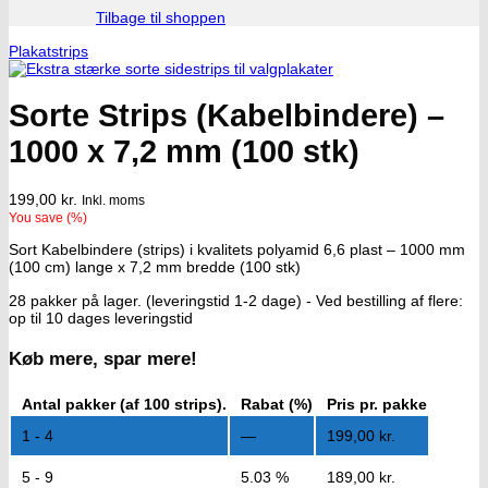
Tilbage til shoppen
Plakatstrips
Sorte Strips (Kabelbindere) –
1000 x 7,2 mm (100 stk)
199,00
kr.
Inkl. moms
You save
(
%)
Sort Kabelbindere (strips) i kvalitets polyamid 6,6 plast – 1000 mm
(100 cm) lange x 7,2 mm bredde (100 stk)
28 pakker på lager. (leveringstid 1-2 dage) - Ved bestilling af flere:
op til 10 dages leveringstid
Køb mere, spar mere!
Antal pakker (af 100 strips).
Rabat (%)
Pris pr. pakke
1 - 4
—
199,00
kr.
5 - 9
5.03 %
189,00
kr.