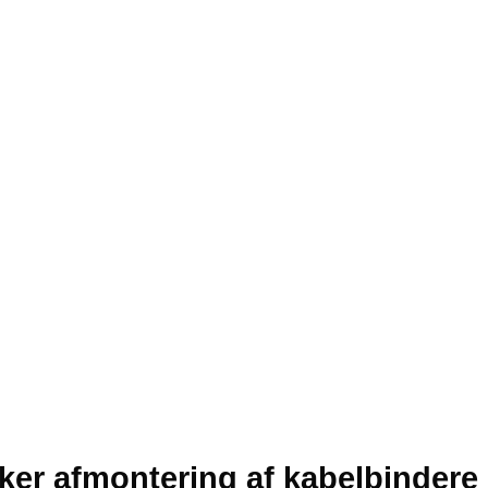
ikker afmontering af kabelbinder