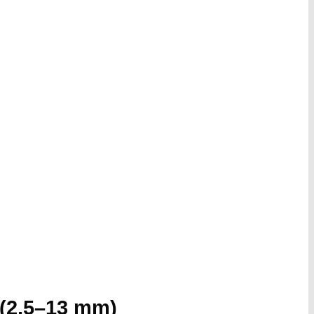
e (2,5–13 mm)