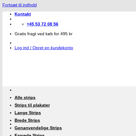
Fortsæt til indhold
Kontakt
+45 53 72 08 56
Gratis fragt ved køb for 495 kr
Log ind / Opret en kundekonto
Alle strips
Strips til plakater
Lange Strips
Brede Strips
Genanvendelige Strips
Farvede Strips