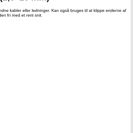
ne kabler eller ledninger. Kan også bruges til at klippe enderne af
n fri med et rent snit.