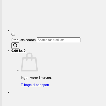
Products search
0,00
kr.
0
Ingen varer i kurven.
Tilbage til shoppen