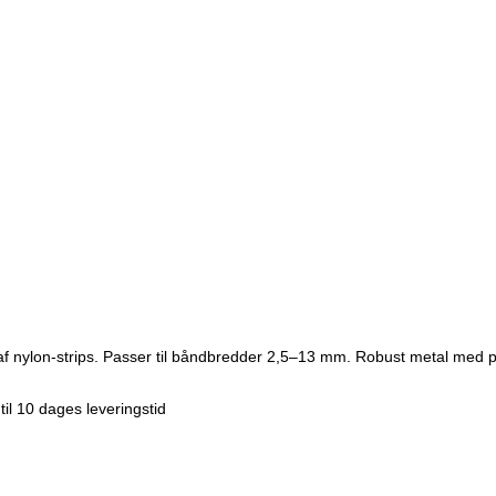
g af nylon-strips. Passer til båndbredder 2,5–13 mm. Robust metal med p
 til 10 dages leveringstid