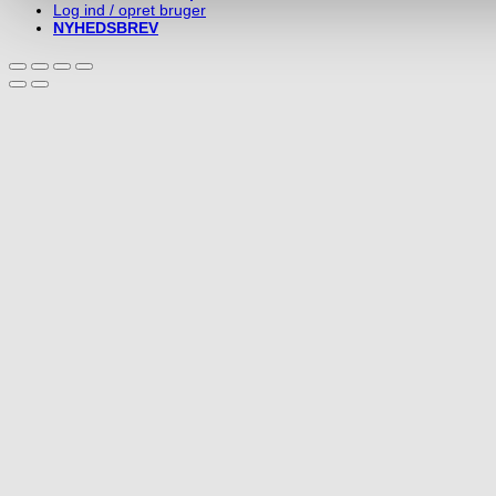
Log ind / opret bruger
NYHEDSBREV