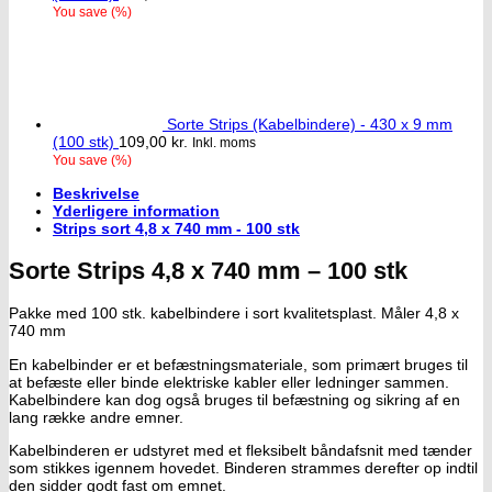
You save
(
%)
Sorte Strips (Kabelbindere) - 430 x 9 mm
(100 stk)
109,00
kr.
Inkl. moms
You save
(
%)
Beskrivelse
Yderligere information
Strips sort 4,8 x 740 mm - 100 stk
Sorte Strips 4,8 x 740 mm – 100 stk
Pakke med 100 stk. kabelbindere i sort kvalitetsplast. Måler 4,8 x
740 mm
En kabelbinder er et befæstningsmateriale, som primært bruges til
at befæste eller binde elektriske kabler eller ledninger sammen.
Kabelbindere kan dog også bruges til befæstning og sikring af en
lang række andre emner.
Kabelbinderen er udstyret med et fleksibelt båndafsnit med tænder
som stikkes igennem hovedet. Binderen strammes derefter op indtil
den sidder godt fast om emnet.