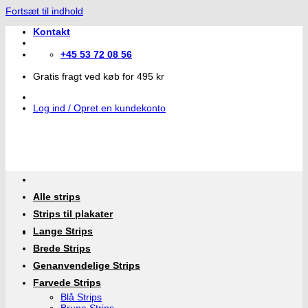
Fortsæt til indhold
Kontakt
+45 53 72 08 56
Gratis fragt ved køb for 495 kr
Log ind / Opret en kundekonto
Alle strips
Strips til plakater
Lange Strips
Brede Strips
Genanvendelige Strips
Farvede Strips
Blå Strips
Brune Strips