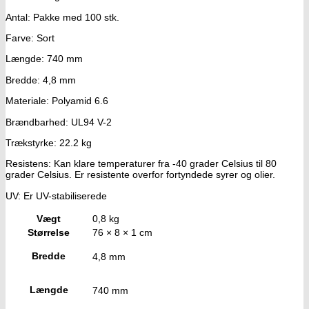
Antal: Pakke med 100 stk.
Farve: Sort
Længde: 740 mm
Bredde: 4,8 mm
Materiale: Polyamid 6.6
Brændbarhed: UL94 V-2
Trækstyrke: 22.2 kg
Resistens: Kan klare temperaturer fra -40 grader Celsius til 80
grader Celsius. Er resistente overfor fortyndede syrer og olier.
UV: Er UV-stabiliserede
Vægt
0,8 kg
Størrelse
76 × 8 × 1 cm
Bredde
4,8 mm
Længde
740 mm