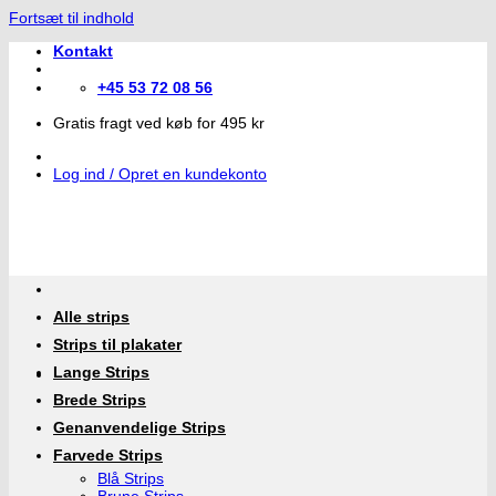
Fortsæt til indhold
Kontakt
+45 53 72 08 56
Gratis fragt ved køb for 495 kr
Log ind / Opret en kundekonto
Alle strips
Strips til plakater
Lange Strips
Brede Strips
Genanvendelige Strips
Farvede Strips
Blå Strips
Brune Strips