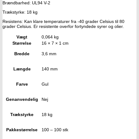
Brændbarhed: UL94 V-2
Trækstyrke: 18 kg
Resistens: Kan klare temperaturer fra -40 grader Celsius til 80
grader Celsius. Er resistente overfor fortyndede syrer og olier.
Vægt
0,064 kg
Størrelse
16 × 7 × 1 cm
Bredde
3,6 mm
Længde
140 mm
Farve
Gul
Genanvendelig
Nej
Trækstyrke
18 kg
Pakkestørrelse
100 – 100 stk