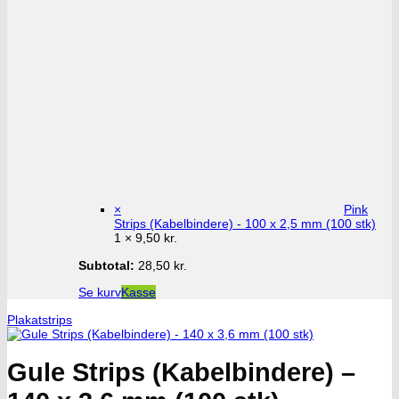
×
Pink
Strips (Kabelbindere) - 100 x 2,5 mm (100 stk)
1 ×
9,50
kr.
Subtotal:
28,50
kr.
Se kurv
Kasse
Plakatstrips
Gule Strips (Kabelbindere) –