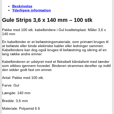
Beskrivelse
Yderligere information
Gule Strips 3,6 x 140 mm – 100 stk
Pakke med 100 stk. kabelbindere i Gul kvalitetsplast. Måler 3,6 x
140 mm
En kabelbinder er et befæstningsmateriale, som primært bruges til
at befæste eller binde elektriske kabler eller ledninger sammen.
Kabelbindere kan dog også bruges til befæstning og sikring af en
lang række andre emner.
Kabelbinderen er udstyret med et fleksibelt båndafsnit med tænder
som stikkes igennem hovedet. Binderen strammes derefter op indtil
den sidder godt fast om emnet.
Antal: Pakke med 100 stk.
Farve: Gul
Længde: 140 mm
Bredde: 3,6 mm
Materiale: Polyamid 6.6