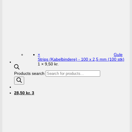
×
Gule
Strips (Kabelbindere) - 100 x 2,5 mm (100 stk)
1 ×
9,50
kr.
Products search
28,50
kr.
3