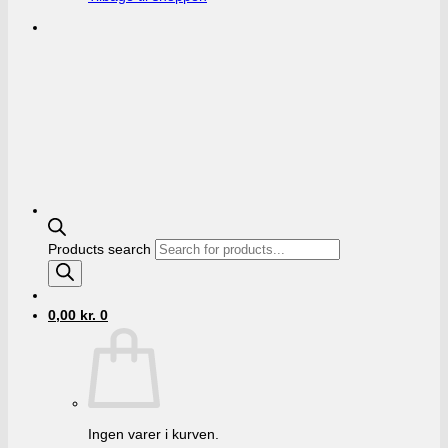
Products search
0,00
kr.
0
Ingen varer i kurven.