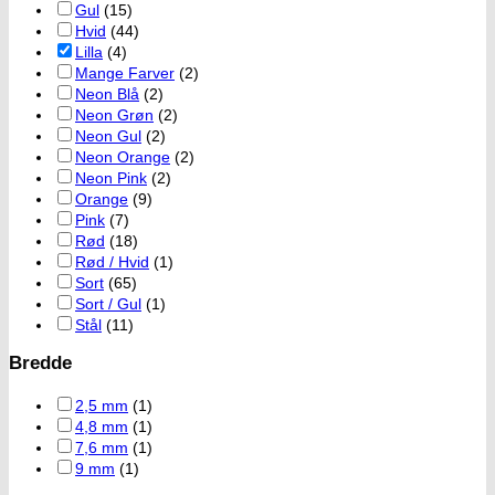
Gul
(15)
Hvid
(44)
Lilla
(4)
Mange Farver
(2)
Neon Blå
(2)
Neon Grøn
(2)
Neon Gul
(2)
Neon Orange
(2)
Neon Pink
(2)
Orange
(9)
Pink
(7)
Rød
(18)
Rød / Hvid
(1)
Sort
(65)
Sort / Gul
(1)
Stål
(11)
Bredde
2,5 mm
(1)
4,8 mm
(1)
7,6 mm
(1)
9 mm
(1)