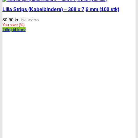
Lilla Strips (Kabelbindere) – 368 x 7,6 mm (100 stk)
80,90
kr.
Inkl. moms
You save
(
%)
Tilføj til kurv