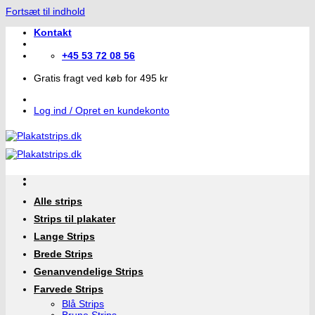
Fortsæt til indhold
Kontakt
+45 53 72 08 56
Gratis fragt ved køb for 495 kr
Log ind / Opret en kundekonto
Alle strips
Strips til plakater
Lange Strips
Brede Strips
Genanvendelige Strips
Farvede Strips
Blå Strips
Brune Strips