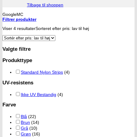
Tilbage til shoppen
GoogleMC
Filtrer produkter
Viser 4 resultater
Sorteret efter pris: lav til høj
Valgte filtre
Produkttype
Standard Nylon Strips
(4)
UV-resistens
Ikke UV Bestandig
(4)
Farve
Blå
(22)
Brun
(14)
Grå
(10)
Grøn
(16)