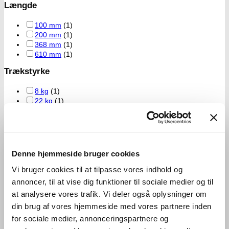
Længde
100 mm
(1)
200 mm
(1)
368 mm
(1)
610 mm
(1)
Trækstyrke
8 kg
(1)
22 kg
(1)
54 kg
(1)
79.4 kg
(1)
Denne hjemmeside bruger cookies
Vi bruger cookies til at tilpasse vores indhold og
annoncer, til at vise dig funktioner til sociale medier og til
at analysere vores trafik. Vi deler også oplysninger om
din brug af vores hjemmeside med vores partnere inden
for sociale medier, annonceringspartnere og