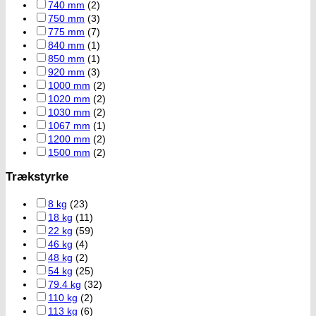
740 mm
(2)
750 mm
(3)
775 mm
(7)
840 mm
(1)
850 mm
(1)
920 mm
(3)
1000 mm
(2)
1020 mm
(2)
1030 mm
(2)
1067 mm
(1)
1200 mm
(2)
1500 mm
(2)
Trækstyrke
8 kg
(23)
18 kg
(11)
22 kg
(59)
46 kg
(4)
48 kg
(2)
54 kg
(25)
79.4 kg
(32)
110 kg
(2)
113 kg
(6)