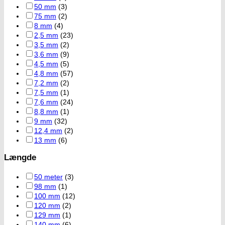
50 mm
(3)
75 mm
(2)
8 mm
(4)
2,5 mm
(23)
3,5 mm
(2)
3,6 mm
(9)
4,5 mm
(5)
4,8 mm
(57)
7,2 mm
(2)
7,5 mm
(1)
7,6 mm
(24)
8,8 mm
(1)
9 mm
(32)
12,4 mm
(2)
13 mm
(6)
Længde
50 meter
(3)
98 mm
(1)
100 mm
(12)
120 mm
(2)
129 mm
(1)
140 mm
(6)