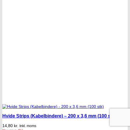
Hvide Strips (Kabelbindere) – 200 x 3,6 mm (100 stk)
14,80
kr.
Inkl. moms