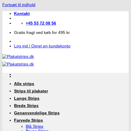
Fortsæt til indhold
Kontakt
+45 53 72 08 56
Gratis fragt ved køb for 495 kr
Log ind / Opret en kundekonto
Alle strips
Strips til plakater
Lange Strips
Brede Strips
Genanvendelige Strips
Farvede Strips
Blå Strips
Brune Strips