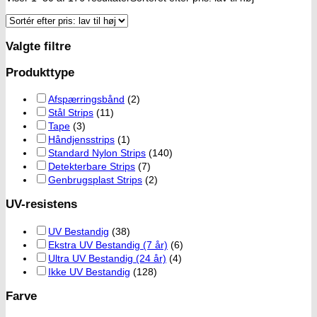
Valgte filtre
Produkttype
Afspærringsbånd
(2)
Stål Strips
(11)
Tape
(3)
Håndjensstrips
(1)
Standard Nylon Strips
(140)
Detekterbare Strips
(7)
Genbrugsplast Strips
(2)
UV-resistens
UV Bestandig
(38)
Ekstra UV Bestandig (7 år)
(6)
Ultra UV Bestandig (24 år)
(4)
Ikke UV Bestandig
(128)
Farve