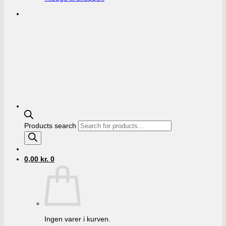
Products search
0,00
kr.
0
Ingen varer i kurven.