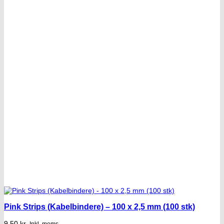
Pink Strips (Kabelbindere) – 100 x 2,5 mm (100 stk)
9,50
kr.