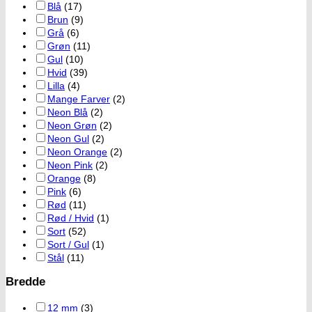
Blå
(17)
Brun
(9)
Grå
(6)
Grøn
(11)
Gul
(10)
Hvid
(39)
Lilla
(4)
Mange Farver
(2)
Neon Blå
(2)
Neon Grøn
(2)
Neon Gul
(2)
Neon Orange
(2)
Neon Pink
(2)
Orange
(8)
Pink
(6)
Rød
(11)
Rød / Hvid
(1)
Sort
(52)
Sort / Gul
(1)
Stål
(11)
Bredde
12 mm
(3)