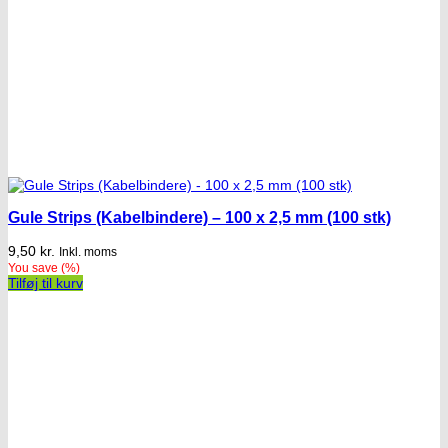
Gule Strips (Kabelbindere) – 100 x 2,5 mm (100 stk)
9,50
kr.
Inkl. moms
You save
(
%)
Tilføj til kurv