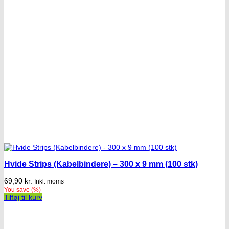
Hvide Strips (Kabelbindere) – 300 x 9 mm (100 stk)
69,90
kr.
Inkl. moms
You save
(
%)
Tilføj til kurv