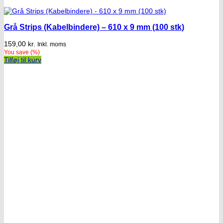
Grå Strips (Kabelbindere) – 610 x 9 mm (100 stk)
159,00
kr.
Inkl. moms
You save
(
%)
Tilføj til kurv