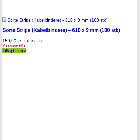
Sorte Strips (Kabelbindere) – 610 x 9 mm (100 stk)
159,00
kr.
Inkl. moms
You save
(
%)
Tilføj til kurv