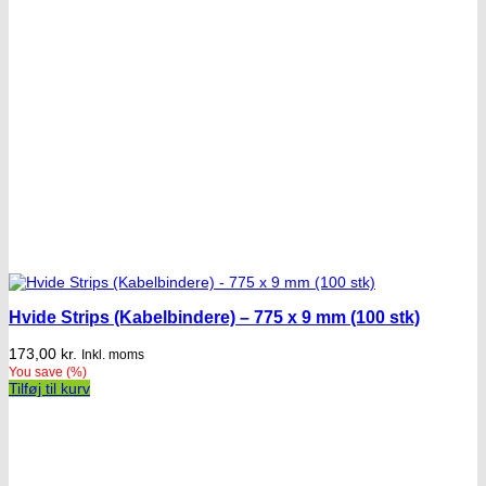
Hvide Strips (Kabelbindere) – 775 x 9 mm (100 stk)
173,00
kr.
Inkl. moms
You save
(
%)
Tilføj til kurv