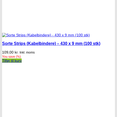
Sorte Strips (Kabelbindere) – 430 x 9 mm (100 stk)
109,00
kr.
Inkl. moms
You save
(
%)
Tilføj til kurv