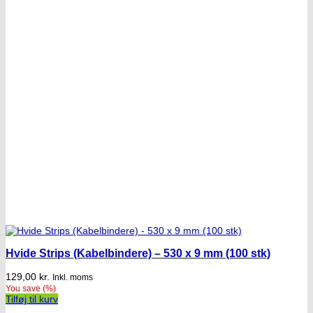
Hvide Strips (Kabelbindere) – 530 x 9 mm (100 stk)
129,00
kr.
Inkl. moms
You save
(
%)
Tilføj til kurv