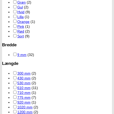
Grøn
(2)
Gul
(2)
Hvid
(9)
Lilla
(1)
Orange
(1)
Pink
(1)
Rød
(2)
Sort
(9)
Bredde
9 mm
(32)
Længde
300 mm
(2)
430 mm
(2)
530 mm
(2)
610 mm
(11)
710 mm
(1)
775 mm
(7)
920 mm
(1)
1020 mm
(2)
1200 mm
(2)