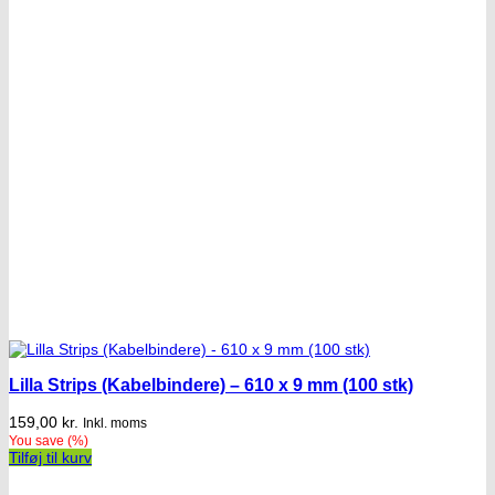
Lilla Strips (Kabelbindere) – 610 x 9 mm (100 stk)
159,00
kr.
Inkl. moms
You save
(
%)
Tilføj til kurv