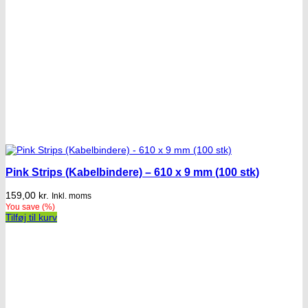
Pink Strips (Kabelbindere) – 610 x 9 mm (100 stk)
159,00
kr.
Inkl. moms
You save
(
%)
Tilføj til kurv